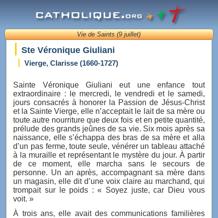
Vie de Saints (9 juillet)
Ste Véronique Giuliani
Vierge, Clarisse (1660-1727)
Sainte Véronique Giuliani eut une enfance tout
extraordinaire : le mercredi, le vendredi et le samedi,
jours consacrés à honorer la Passion de Jésus-Christ
et la Sainte Vierge, elle n’acceptait le lait de sa mère ou
toute autre nourriture que deux fois et en petite quantité,
prélude des grands jeûnes de sa vie. Six mois après sa
naissance, elle s’échappa des bras de sa mère et alla
d’un pas ferme, toute seule, vénérer un tableau attaché
à la muraille et représentant le mystère du jour. À partir
de ce moment, elle marcha sans le secours de
personne. Un an après, accompagnant sa mère dans
un magasin, elle dit d’une voix claire au marchand, qui
trompait sur le poids : « Soyez juste, car Dieu vous
voit. »
À trois ans, elle avait des communications familières