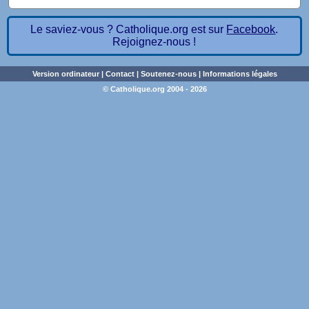
Le saviez-vous ? Catholique.org est sur
Facebook
.
Rejoignez-nous !
Version ordinateur
|
Contact
|
Soutenez-nous
|
Informations légales
© Catholique.org 2004 - 2026