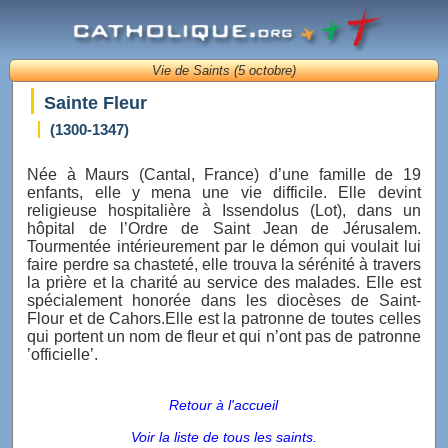
Vie de Saints (5 octobre)
Sainte Fleur
(1300-1347)
Née à Maurs (Cantal, France) d’une famille de 19
enfants, elle y mena une vie difficile. Elle devint
religieuse hospitalière à Issendolus (Lot), dans un
hôpital de l’Ordre de Saint Jean de Jérusalem.
Tourmentée intérieurement par le démon qui voulait lui
faire perdre sa chasteté, elle trouva la sérénité à travers
la prière et la charité au service des malades. Elle est
spécialement honorée dans les diocèses de Saint-
Flour et de Cahors.Elle est la patronne de toutes celles
qui portent un nom de fleur et qui n’ont pas de patronne
’officielle’.
Retour à l'accueil
Voir la liste de tous les saints.