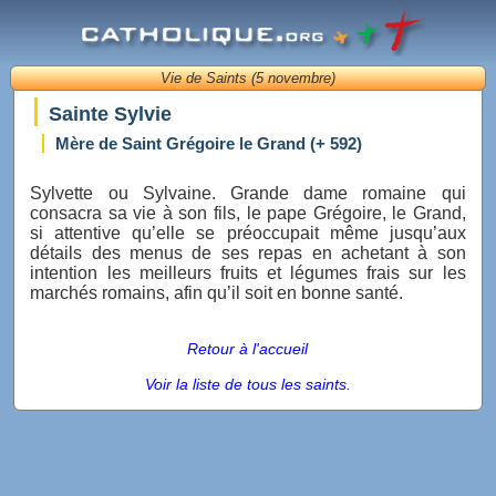
Vie de Saints (5 novembre)
Sainte Sylvie
Mère de Saint Grégoire le Grand (+ 592)
Sylvette ou Sylvaine. Grande dame romaine qui
consacra sa vie à son fils, le pape Grégoire, le Grand,
si attentive qu’elle se préoccupait même jusqu’aux
détails des menus de ses repas en achetant à son
intention les meilleurs fruits et légumes frais sur les
marchés romains, afin qu’il soit en bonne santé.
Retour à l'accueil
Voir la liste de tous les saints.