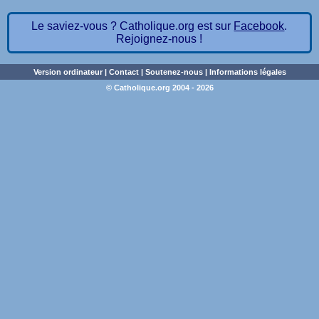
Le saviez-vous ? Catholique.org est sur
Facebook
.
Rejoignez-nous !
Version ordinateur
|
Contact
|
Soutenez-nous
|
Informations légales
© Catholique.org 2004 - 2026