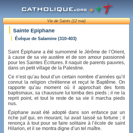
Vie de Saints (12 mai)
Sainte Epiphane
Évêque de Salamine (310-403)
Saint Épiphane a été surnommé le Jérôme de l’Orient,
à cause de sa vie austère et de son amour passionné
pour les Saintes Écritures. Il naquit de parents pauvres,
dans un petit village de la Palestine.
Ce n’est qu’au bout d’un certain nombre d’années qu’il
connut la religion chrétienne et reçut le Baptême. On
rapporte qu’au moment où il approchait des fonts
baptismaux, sa chaussure lui tomba des pieds ; il ne la
reprit point, et tout le reste de sa vie il marcha pieds
nus.
Épiphane avait été adopté dans son enfance par un
riche juif qui, en mourant, lui avait laissé sa fortune ; il
renonça à tout pour se faire solitaire à l’école de saint
Hilarion, et il se montra digne d’un tel maître.