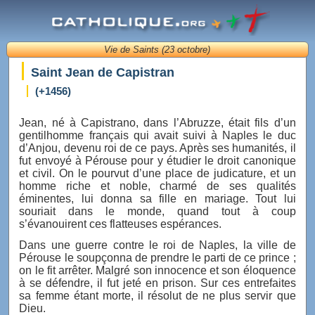
Vie de Saints (23 octobre)
Saint Jean de Capistran
(+1456)
Jean, né à Capistrano, dans l’Abruzze, était fils d’un
gentilhomme français qui avait suivi à Naples le duc
d’Anjou, devenu roi de ce pays. Après ses humanités, il
fut envoyé à Pérouse pour y étudier le droit canonique
et civil. On le pourvut d’une place de judicature, et un
homme riche et noble, charmé de ses qualités
éminentes, lui donna sa fille en mariage. Tout lui
souriait dans le monde, quand tout à coup
s’évanouirent ces flatteuses espérances.
Dans une guerre contre le roi de Naples, la ville de
Pérouse le soupçonna de prendre le parti de ce prince ;
on le fit arrêter. Malgré son innocence et son éloquence
à se défendre, il fut jeté en prison. Sur ces entrefaites
sa femme étant morte, il résolut de ne plus servir que
Dieu.