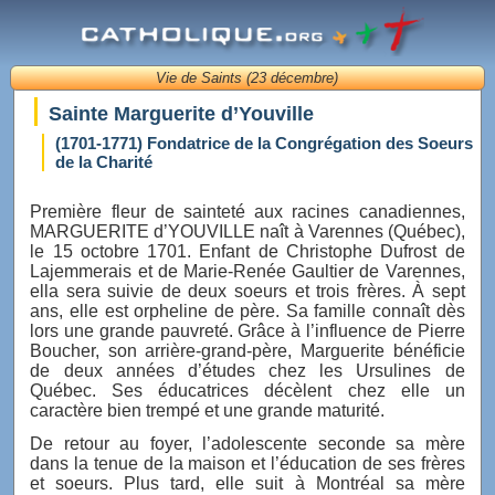
Vie de Saints (23 décembre)
Sainte Marguerite d’Youville
(1701-1771) Fondatrice de la Congrégation des Soeurs
de la Charité
Première fleur de sainteté aux racines canadiennes,
MARGUERITE d’YOUVILLE naît à Varennes (Québec),
le 15 octobre 1701. Enfant de Christophe Dufrost de
Lajemmerais et de Marie-Renée Gaultier de Varennes,
ella sera suivie de deux soeurs et trois frères. À sept
ans, elle est orpheline de père. Sa famille connaît dès
lors une grande pauvreté. Grâce à l’influence de Pierre
Boucher, son arrière-grand-père, Marguerite bénéficie
de deux années d’études chez les Ursulines de
Québec. Ses éducatrices décèlent chez elle un
caractère bien trempé et une grande maturité.
De retour au foyer, l’adolescente seconde sa mère
dans la tenue de la maison et l’éducation de ses frères
et soeurs. Plus tard, elle suit à Montréal sa mère