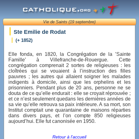
Vie de Saints (19 septembre)
Ste Emilie de Rodat
(+ 1852)
Elle fonda, en 1820, la Congrégation de la ’Sainte
Famille’ à Villefranche-de-Rouergue. Cette
congrégation comprenait 2 sortes de religieuses : les
cloîtrées qui se vouaient à l’instruction des filles
pauvres ; les autres qui allaient soigner les malades
indigents à domicile, ainsi que les orphelins et les
prisonniers. Pendant plus de 20 ans, personne ne se
douta de ce qu’elle endurait : elle se croyait réprouvée ;
et ce n’est seulement quedans les dernières années de
sa vie qu’elle retrouva sa paix intérieure. A sa mort, son
Institut comptait une quarantaine de maisons réparties
dans divers pays, et l’on compte 850 religieuses
aujourd’hui. Elle fut canonisée en 1950.
Retour à l'accueil