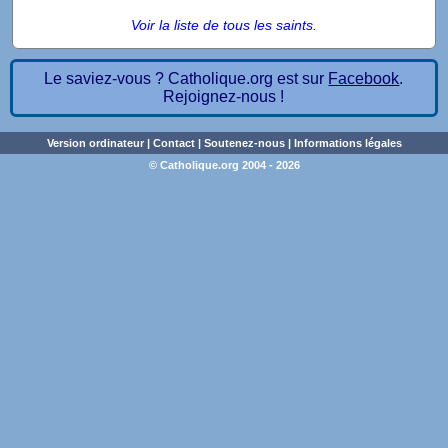
Voir la liste de tous les saints.
Le saviez-vous ? Catholique.org est sur
Facebook
.
Rejoignez-nous !
Version ordinateur
|
Contact
|
Soutenez-nous
|
Informations légales
© Catholique.org 2004 - 2026