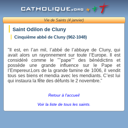
Vie de Saints (4 janvier)
Saint Odilon de Cluny
Cinquième abbé de Cluny (962-1048)
"Il est, en l’an mil, l’abbé de l’abbaye de Cluny, qui
avait alors un rayonnement sur toute l’Europe. Il est
considéré comme le ""pape"" des bénédictins et
possède une grande influence sur le Pape et
l’Empereur.Lors de la grande famine de 1006, il vendit
tous ses biens et mendia avec les mendiants. C’est lui
qui instaura la fête des défunts le 2 novembre."
Retour à l'accueil
Voir la liste de tous les saints.