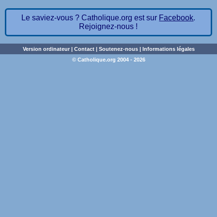
Le saviez-vous ? Catholique.org est sur
Facebook
.
Rejoignez-nous !
Version ordinateur
|
Contact
|
Soutenez-nous
|
Informations légales
© Catholique.org 2004 - 2026