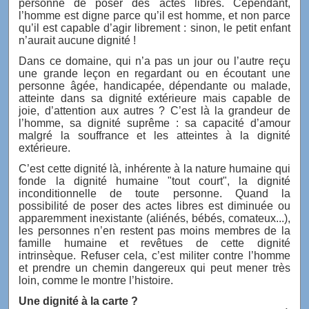
personne de poser des actes libres. Cependant,
l’homme est digne parce qu’il est homme, et non parce
qu’il est capable d’agir librement : sinon, le petit enfant
n’aurait aucune dignité !
Dans ce domaine, qui n’a pas un jour ou l’autre reçu
une grande leçon en regardant ou en écoutant une
personne âgée, handicapée, dépendante ou malade,
atteinte dans sa dignité extérieure mais capable de
joie, d’attention aux autres ? C’est là la grandeur de
l’homme, sa dignité suprême : sa capacité d’amour
malgré la souffrance et les atteintes à la dignité
extérieure.
C’est cette dignité là, inhérente à la nature humaine qui
fonde la dignité humaine "tout court", la dignité
inconditionnelle de toute personne. Quand la
possibilité de poser des actes libres est diminuée ou
apparemment inexistante (aliénés, bébés, comateux...),
les personnes n’en restent pas moins membres de la
famille humaine et revêtues de cette dignité
intrinsèque. Refuser cela, c’est militer contre l’homme
et prendre un chemin dangereux qui peut mener très
loin, comme le montre l’histoire.
Une dignité à la carte ?