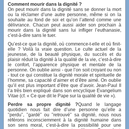
Comment mourir dans la dignité ?
On peut mourir dans la dignité sans se donner la mort
ou la réclamer d’une autre personne, même si on la
souhaite au fond de soi et qu’on l’attend comme une
délivrance. Chacun peut aussi aider son prochain à
mourir dans la dignité sans lui infliger l’euthanasie,
c’est-à-dire sans le tuer.
Qu’est-ce que la dignité, où commence-t-elle et où finit-
elle ? Voilà la vraie question. Le culte actuel de la
jeunesse, de la beauté physique, du succès et du
plaisir réduit la dignité à la qualité de la vie, c’est-à-dire
le confort, l’apparence physique et mentale de la
personne. On oublie ainsi - que l’on soit croyant ou non
- tout ce qui constitue la dignité morale et spirituelle de
l’homme, sa capacité d’aimer et d’être aimé. On oublie
qu’il est plus important d’être que d’avoir. Jean-Paul II
l’a très bien expliqué dans son encyclique Evangelium
Vitae (cf. « Ce que dit le Pape sur la qualité de vie »).
Perdre sa propre dignité ?
Quand le langage
quotidien nous fait dire d’une personne qu’elle a
"perdu", "gardé" ou "retrouvé" sa dignité, nous nous
référons inconsciemment à la dignité humaine dans
son sens moral, c’est-à-dire la possibilité pour une