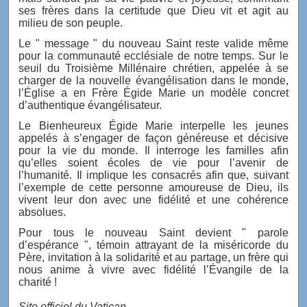
ses frères dans la certitude que Dieu vit et agit au
milieu de son peuple.
Le " message " du nouveau Saint reste valide même
pour la communauté ecclésiale de notre temps. Sur le
seuil du Troisième Millénaire chrétien, appelée à se
charger de la nouvelle évangélisation dans le monde,
l’Église a en Frère Égide Marie un modèle concret
d’authentique évangélisateur.
Le Bienheureux Égide Marie interpelle les jeunes
appelés à s’engager de façon généreuse et décisive
pour la vie du monde. Il interroge les familles afin
qu’elles soient écoles de vie pour l’avenir de
l’humanité. Il implique les consacrés afin que, suivant
l’exemple de cette personne amoureuse de Dieu, ils
vivent leur don avec une fidélité et une cohérence
absolues.
Pour tous le nouveau Saint devient " parole
d’espérance ", témoin attrayant de la miséricorde du
Père, invitation à la solidarité et au partage, un frère qui
nous anime à vivre avec fidélité l’Évangile de la
charité !
Site officiel du Vatican