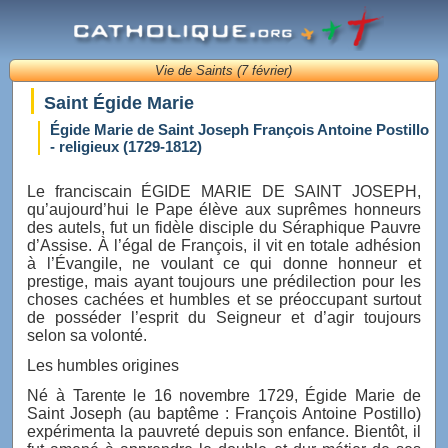
Vie de Saints (7 février)
Saint Égide Marie
Égide Marie de Saint Joseph François Antoine Postillo
- religieux (1729-1812)
Le franciscain ÉGIDE MARIE DE SAINT JOSEPH,
qu’aujourd’hui le Pape élève aux suprêmes honneurs
des autels, fut un fidèle disciple du Séraphique Pauvre
d’Assise. À l’égal de François, il vit en totale adhésion
à l’Évangile, ne voulant ce qui donne honneur et
prestige, mais ayant toujours une prédilection pour les
choses cachées et humbles et se préoccupant surtout
de posséder l’esprit du Seigneur et d’agir toujours
selon sa volonté.
Les humbles origines
Né à Tarente le 16 novembre 1729, Égide Marie de
Saint Joseph (au baptême : François Antoine Postillo)
expérimenta la pauvreté depuis son enfance. Bientôt, il