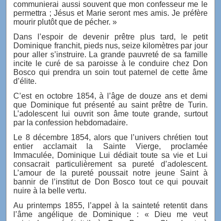
communierai aussi souvent que mon confesseur me le
permettra ; Jésus et Marie seront mes amis. Je préfère
mourir plutôt que de pécher. »
Dans l’espoir de devenir prêtre plus tard, le petit
Dominique franchit, pieds nus, seize kilomètres par jour
pour aller s’instruire. La grande pauvreté de sa famille
incite le curé de sa paroisse à le conduire chez Don
Bosco qui prendra un soin tout paternel de cette âme
d’élite.
C’est en octobre 1854, à l’âge de douze ans et demi
que Dominique fut présenté au saint prêtre de Turin.
L’adolescent lui ouvrit son âme toute grande, surtout
par la confession hebdomadaire.
Le 8 décembre 1854, alors que l’univers chrétien tout
entier acclamait la Sainte Vierge, proclamée
Immaculée, Dominique Lui dédiait toute sa vie et Lui
consacrait particulièrement sa pureté d’adolescent.
L’amour de la pureté poussait notre jeune Saint à
bannir de l’institut de Don Bosco tout ce qui pouvait
nuire à la belle vertu.
Au printemps 1855, l’appel à la sainteté retentit dans
l’âme angélique de Dominique : « Dieu me veut