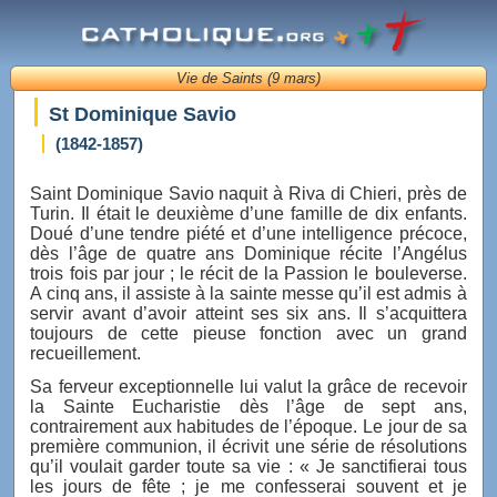
Vie de Saints (9 mars)
St Dominique Savio
(1842-1857)
Saint Dominique Savio naquit à Riva di Chieri, près de
Turin. Il était le deuxième d’une famille de dix enfants.
Doué d’une tendre piété et d’une intelligence précoce,
dès l’âge de quatre ans Dominique récite l’Angélus
trois fois par jour ; le récit de la Passion le bouleverse.
A cinq ans, il assiste à la sainte messe qu’il est admis à
servir avant d’avoir atteint ses six ans. Il s’acquittera
toujours de cette pieuse fonction avec un grand
recueillement.
Sa ferveur exceptionnelle lui valut la grâce de recevoir
la Sainte Eucharistie dès l’âge de sept ans,
contrairement aux habitudes de l’époque. Le jour de sa
première communion, il écrivit une série de résolutions
qu’il voulait garder toute sa vie : « Je sanctifierai tous
les jours de fête ; je me confesserai souvent et je