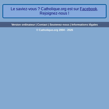
Le saviez-vous ? Catholique.org est sur
Facebook
.
Rejoignez-nous !
Version ordinateur
|
Contact
|
Soutenez-nous
|
Informations légales
© Catholique.org 2004 - 2026