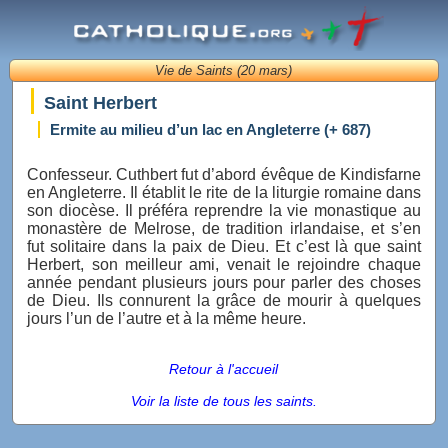
Vie de Saints (20 mars)
Saint Herbert
Ermite au milieu d’un lac en Angleterre (+ 687)
Confesseur. Cuthbert fut d’abord évêque de Kindisfarne
en Angleterre. Il établit le rite de la liturgie romaine dans
son diocèse. Il préféra reprendre la vie monastique au
monastère de Melrose, de tradition irlandaise, et s’en
fut solitaire dans la paix de Dieu. Et c’est là que saint
Herbert, son meilleur ami, venait le rejoindre chaque
année pendant plusieurs jours pour parler des choses
de Dieu. Ils connurent la grâce de mourir à quelques
jours l’un de l’autre et à la même heure.
Retour à l'accueil
Voir la liste de tous les saints.