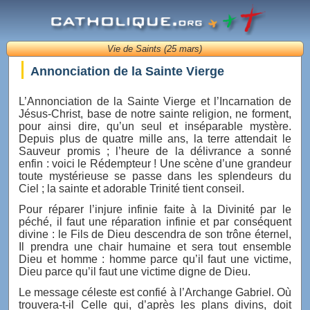
Vie de Saints (25 mars)
Annonciation de la Sainte Vierge
L’Annonciation de la Sainte Vierge et l’Incarnation de
Jésus-Christ, base de notre sainte religion, ne forment,
pour ainsi dire, qu’un seul et inséparable mystère.
Depuis plus de quatre mille ans, la terre attendait le
Sauveur promis ; l’heure de la délivrance a sonné
enfin : voici le Rédempteur ! Une scène d’une grandeur
toute mystérieuse se passe dans les splendeurs du
Ciel ; la sainte et adorable Trinité tient conseil.
Pour réparer l’injure infinie faite à la Divinité par le
péché, il faut une réparation infinie et par conséquent
divine : le Fils de Dieu descendra de son trône éternel,
Il prendra une chair humaine et sera tout ensemble
Dieu et homme : homme parce qu’il faut une victime,
Dieu parce qu’il faut une victime digne de Dieu.
Le message céleste est confié à l’Archange Gabriel. Où
trouvera-t-il Celle qui, d’après les plans divins, doit